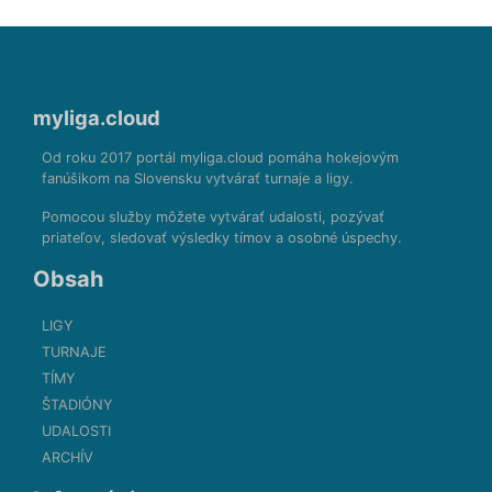
myliga.cloud
Od roku 2017 portál myliga.cloud pomáha hokejovým
fanúšikom na Slovensku vytvárať turnaje a ligy.
Pomocou služby môžete vytvárať udalosti, pozývať
priateľov, sledovať výsledky tímov a osobné úspechy.
Obsah
LIGY
TURNAJE
TÍMY
ŠTADIÓNY
UDALOSTI
ARCHÍV