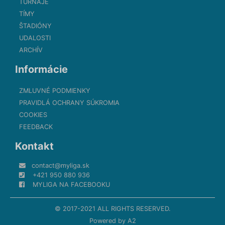
TURNAJE
TÍMY
ŠTADIÓNY
UDALOSTI
ARCHÍV
Informácie
ZMLUVNÉ PODMIENKY
PRAVIDLÁ OCHRANY SÚKROMIA
COOKIES
FEEDBACK
Kontakt
contact@myliga.sk
+421 950 880 936
MYLIGA NA FACEBOOKU
© 2017-2021 ALL RIGHTS RESERVED.
Powered by
A2