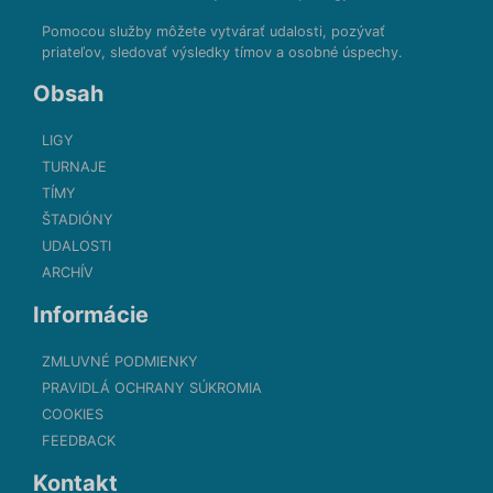
Pomocou služby môžete vytvárať udalosti, pozývať
priateľov, sledovať výsledky tímov a osobné úspechy.
Obsah
LIGY
TURNAJE
TÍMY
ŠTADIÓNY
UDALOSTI
ARCHÍV
Informácie
ZMLUVNÉ PODMIENKY
PRAVIDLÁ OCHRANY SÚKROMIA
COOKIES
FEEDBACK
Kontakt