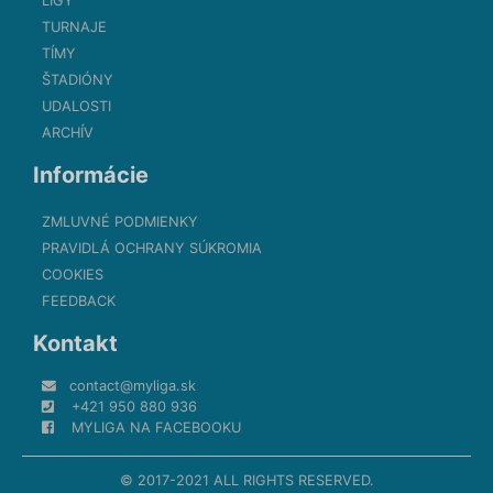
LIGY
TURNAJE
TÍMY
ŠTADIÓNY
UDALOSTI
ARCHÍV
Informácie
ZMLUVNÉ PODMIENKY
PRAVIDLÁ OCHRANY SÚKROMIA
COOKIES
FEEDBACK
Kontakt
contact@myliga.sk
+421 950 880 936
MYLIGA NA FACEBOOKU
© 2017-2021 ALL RIGHTS RESERVED.