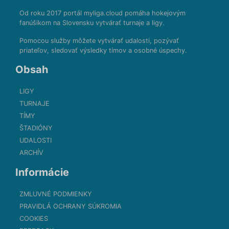
Od roku 2017 portál myliga.cloud pomáha hokejovým
fanúšikom na Slovensku vytvárať turnaje a ligy.
Pomocou služby môžete vytvárať udalosti, pozývať
priateľov, sledovať výsledky tímov a osobné úspechy.
Obsah
LIGY
TURNAJE
TÍMY
ŠTADIÓNY
UDALOSTI
ARCHÍV
Informácie
ZMLUVNÉ PODMIENKY
PRAVIDLÁ OCHRANY SÚKROMIA
COOKIES