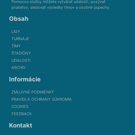
Pomocou služby môžete vytvárať udalosti, pozývať
priateľov, sledovať výsledky tímov a osobné úspechy.
Obsah
LIGY
TURNAJE
TÍMY
ŠTADIÓNY
UDALOSTI
ARCHÍV
Informácie
ZMLUVNÉ PODMIENKY
PRAVIDLÁ OCHRANY SÚKROMIA
COOKIES
FEEDBACK
Kontakt