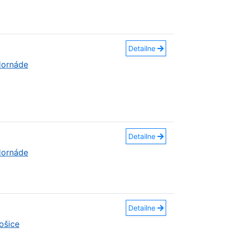
Detailne
Hornáde
Detailne
Hornáde
Detailne
ošice