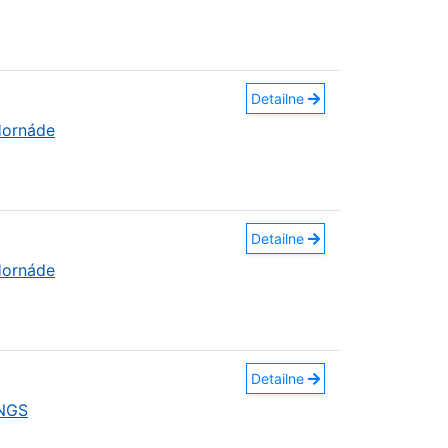
Detailne
Hornáde
Detailne
Hornáde
Detailne
INGS