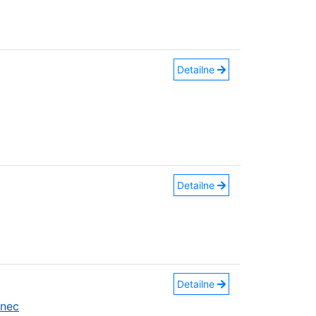
Detailne
Detailne
Detailne
anec