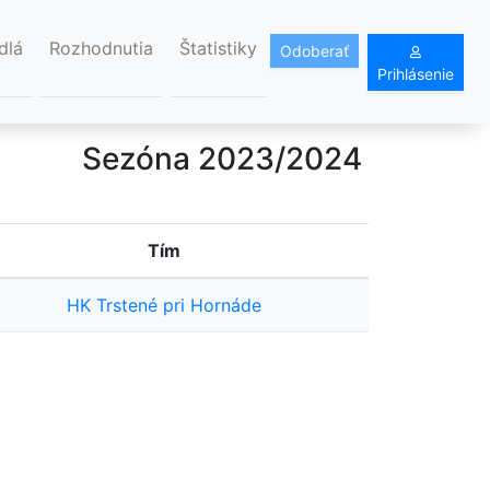
dlá
Rozhodnutia
Štatistiky
Odoberať
Prihlásenie
Sezóna 2023/2024
Tím
HK Trstené pri Hornáde