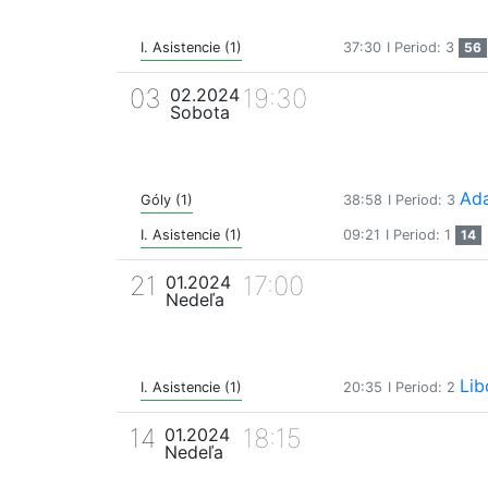
I. Asistencie (1)
37:30
I Period: 3
56
03
19:30
02.2024
Sobota
Ada
Góly (1)
38:58
I Period: 3
I. Asistencie (1)
09:21
I Period: 1
14
21
17:00
01.2024
Nedeľa
Lib
I. Asistencie (1)
20:35
I Period: 2
14
18:15
01.2024
Nedeľa