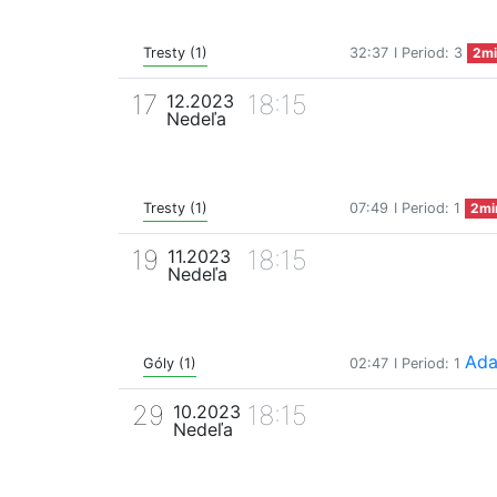
Tresty (1)
32:37
I Period: 3
2mi
17
18:15
12.2023
Nedeľa
Tresty (1)
07:49
I Period: 1
2mi
19
18:15
11.2023
Nedeľa
Ada
Góly (1)
02:47
I Period: 1
29
18:15
10.2023
Nedeľa