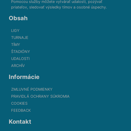
Pomocou služby môžete vytvárať udalosti, pozývať
priateľov, sledovať výsledky tímov a osobné úspechy.
Obsah
LIGY
TURNAJE
TÍMY
ŠTADIÓNY
UDALOSTI
ARCHÍV
Informácie
ZMLUVNÉ PODMIENKY
PRAVIDLÁ OCHRANY SÚKROMIA
COOKIES
FEEDBACK
Kontakt