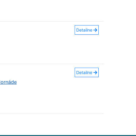
Detailne
Detailne
Hornáde