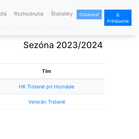
dlá
Rozhodnutia
Štatistiky
Odoberať
Prihlásenie
Sezóna 2023/2024
Tím
HK Trstené pri Hornáde
Veterán Trstené