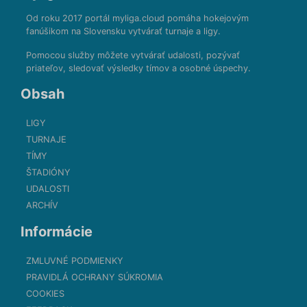
Od roku 2017 portál myliga.cloud pomáha hokejovým
fanúšikom na Slovensku vytvárať turnaje a ligy.
Pomocou služby môžete vytvárať udalosti, pozývať
priateľov, sledovať výsledky tímov a osobné úspechy.
Obsah
LIGY
TURNAJE
TÍMY
ŠTADIÓNY
UDALOSTI
ARCHÍV
Informácie
ZMLUVNÉ PODMIENKY
PRAVIDLÁ OCHRANY SÚKROMIA
COOKIES