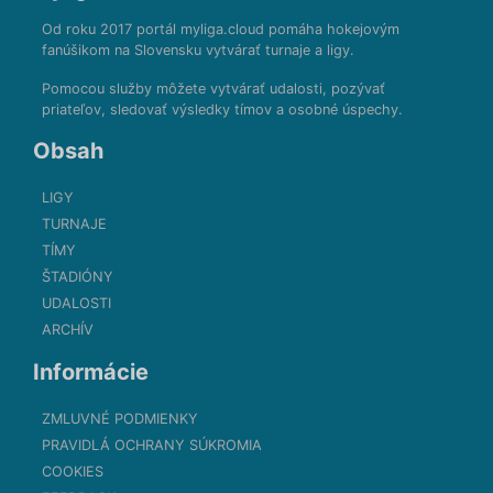
Od roku 2017 portál myliga.cloud pomáha hokejovým
fanúšikom na Slovensku vytvárať turnaje a ligy.
Pomocou služby môžete vytvárať udalosti, pozývať
priateľov, sledovať výsledky tímov a osobné úspechy.
Obsah
LIGY
TURNAJE
TÍMY
ŠTADIÓNY
UDALOSTI
ARCHÍV
Informácie
ZMLUVNÉ PODMIENKY
PRAVIDLÁ OCHRANY SÚKROMIA
COOKIES