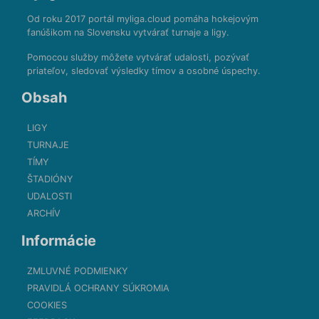
Od roku 2017 portál myliga.cloud pomáha hokejovým
fanúšikom na Slovensku vytvárať turnaje a ligy.
Pomocou služby môžete vytvárať udalosti, pozývať
priateľov, sledovať výsledky tímov a osobné úspechy.
Obsah
LIGY
TURNAJE
TÍMY
ŠTADIÓNY
UDALOSTI
ARCHÍV
Informácie
ZMLUVNÉ PODMIENKY
PRAVIDLÁ OCHRANY SÚKROMIA
COOKIES