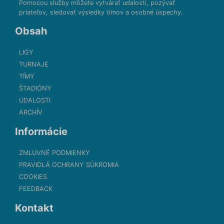
Pomocou služby môžete vytvárať udalosti, pozývať
priateľov, sledovať výsledky tímov a osobné úspechy.
Obsah
LIGY
TURNAJE
TÍMY
ŠTADIÓNY
UDALOSTI
ARCHÍV
Informácie
ZMLUVNÉ PODMIENKY
PRAVIDLÁ OCHRANY SÚKROMIA
COOKIES
FEEDBACK
Kontakt