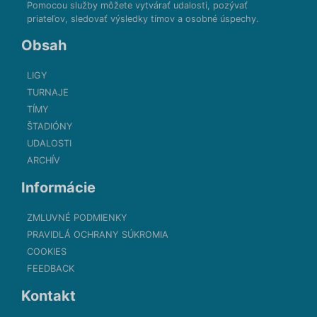
Pomocou služby môžete vytvárať udalosti, pozývať
priateľov, sledovať výsledky tímov a osobné úspechy.
Obsah
LIGY
TURNAJE
TÍMY
ŠTADIÓNY
UDALOSTI
ARCHÍV
Informácie
ZMLUVNÉ PODMIENKY
PRAVIDLÁ OCHRANY SÚKROMIA
COOKIES
FEEDBACK
Kontakt