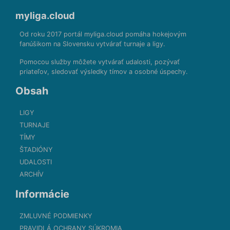
myliga.cloud
Od roku 2017 portál myliga.cloud pomáha hokejovým
fanúšikom na Slovensku vytvárať turnaje a ligy.
Pomocou služby môžete vytvárať udalosti, pozývať
priateľov, sledovať výsledky tímov a osobné úspechy.
Obsah
LIGY
TURNAJE
TÍMY
ŠTADIÓNY
UDALOSTI
ARCHÍV
Informácie
ZMLUVNÉ PODMIENKY
PRAVIDLÁ OCHRANY SÚKROMIA