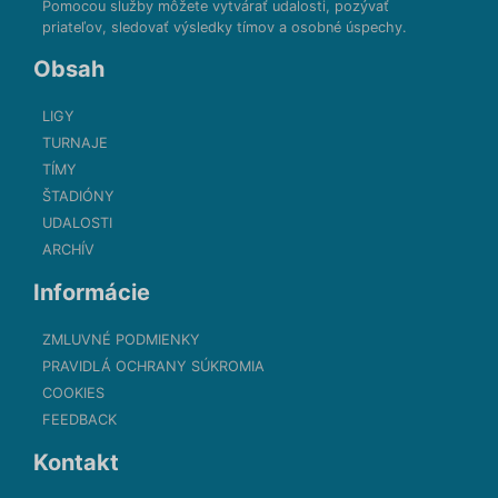
Pomocou služby môžete vytvárať udalosti, pozývať
priateľov, sledovať výsledky tímov a osobné úspechy.
Obsah
LIGY
TURNAJE
TÍMY
ŠTADIÓNY
UDALOSTI
ARCHÍV
Informácie
ZMLUVNÉ PODMIENKY
PRAVIDLÁ OCHRANY SÚKROMIA
COOKIES
FEEDBACK
Kontakt