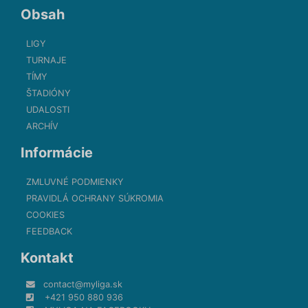
Obsah
LIGY
TURNAJE
TÍMY
ŠTADIÓNY
UDALOSTI
ARCHÍV
Informácie
ZMLUVNÉ PODMIENKY
PRAVIDLÁ OCHRANY SÚKROMIA
COOKIES
FEEDBACK
Kontakt
contact@myliga.sk
+421 950 880 936