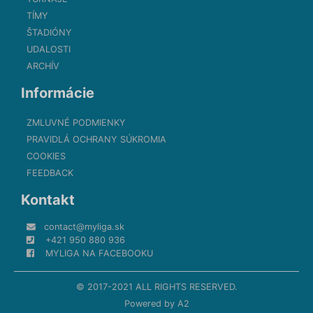
TÍMY
ŠTADIÓNY
UDALOSTI
ARCHÍV
Informácie
ZMLUVNÉ PODMIENKY
PRAVIDLÁ OCHRANY SÚKROMIA
COOKIES
FEEDBACK
Kontakt
contact@myliga.sk
+421 950 880 936
MYLIGA NA FACEBOOKU
© 2017-2021 ALL RIGHTS RESERVED.
Powered by
A2