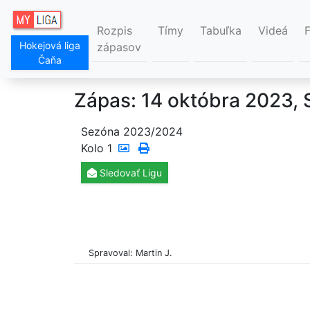
Rozpis
Tímy
Tabuľka
Videá
Hokejová liga
zápasov
Čaňa
Zápas: 14 októbra 2023,
Sezóna 2023/2024
Kolo
1
Sledovať
Ligu
Spravoval: Martin J.