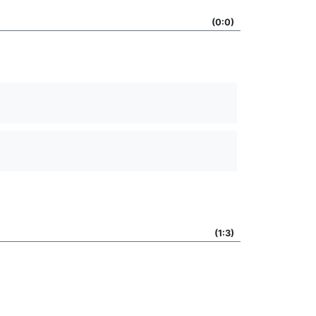
(0:0)
(1:3)