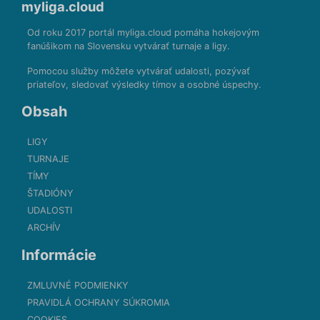
myliga.cloud
Od roku 2017 portál myliga.cloud pomáha hokejovým
fanúšikom na Slovensku vytvárať turnaje a ligy.
Pomocou služby môžete vytvárať udalosti, pozývať
priateľov, sledovať výsledky tímov a osobné úspechy.
Obsah
LIGY
TURNAJE
TÍMY
ŠTADIÓNY
UDALOSTI
ARCHÍV
Informácie
ZMLUVNÉ PODMIENKY
PRAVIDLÁ OCHRANY SÚKROMIA
COOKIES