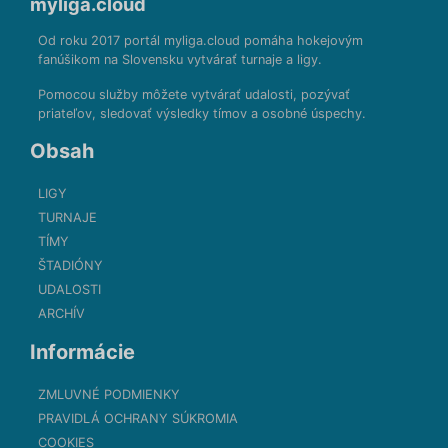
myliga.cloud
Od roku 2017 portál myliga.cloud pomáha hokejovým
fanúšikom na Slovensku vytvárať turnaje a ligy.
Pomocou služby môžete vytvárať udalosti, pozývať
priateľov, sledovať výsledky tímov a osobné úspechy.
Obsah
LIGY
TURNAJE
TÍMY
ŠTADIÓNY
UDALOSTI
ARCHÍV
Informácie
ZMLUVNÉ PODMIENKY
PRAVIDLÁ OCHRANY SÚKROMIA
COOKIES