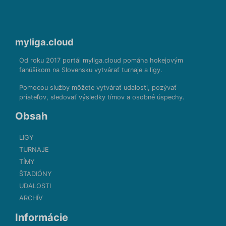
myliga.cloud
Od roku 2017 portál myliga.cloud pomáha hokejovým
fanúšikom na Slovensku vytvárať turnaje a ligy.
Pomocou služby môžete vytvárať udalosti, pozývať
priateľov, sledovať výsledky tímov a osobné úspechy.
Obsah
LIGY
TURNAJE
TÍMY
ŠTADIÓNY
UDALOSTI
ARCHÍV
Informácie