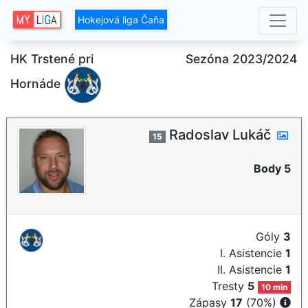
Hokejová liga Čaňa
HK Trstené pri
Sezóna 2023/2024
Hornáde
Radoslav Lukáč
15
Body 5
Góly
3
I. Asistencie
1
II. Asistencie
1
Tresty
5
10 min
Zápasy
17
(70%)