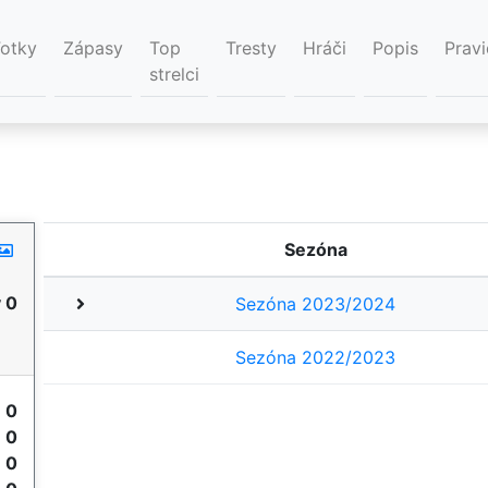
Fotky
Zápasy
Top
Tresty
Hráči
Popis
Pravi
strelci
Sezóna
 0
Sezóna 2023/2024
Sezóna 2022/2023
y
0
e
0
e
0