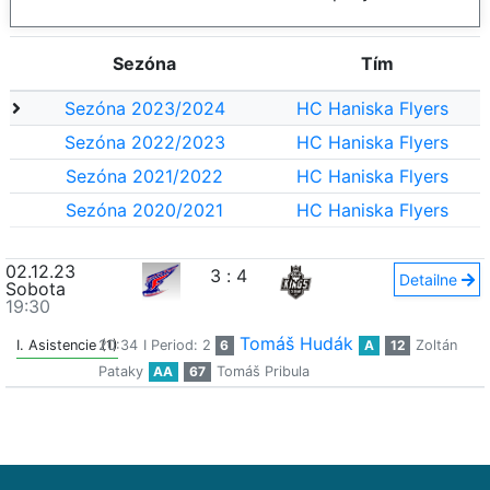
Sezóna
Tím
Sezóna 2023/2024
HC Haniska Flyers
Sezóna 2022/2023
HC Haniska Flyers
Sezóna 2021/2022
HC Haniska Flyers
Sezóna 2020/2021
HC Haniska Flyers
02.12.23
3
:
4
Detailne
Sobota
19:30
Tomáš Hudák
I. Asistencie (1)
20:34
I Period: 2
6
A
12
Zoltán
Pataky
AA
67
Tomáš Pribula