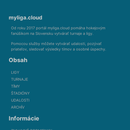
myliga.cloud
Od roku 2017 portál myliga.cloud pomáha hokejovým
fanúšikom na Slovensku vytvárať turnaje a ligy.
Pomocou služby môžete vytvárať udalosti, pozývať
priateľov, sledovať výsledky tímov a osobné úspechy.
Obsah
LIGY
TURNAJE
TÍMY
ŠTADIÓNY
UDALOSTI
ARCHÍV
Informácie