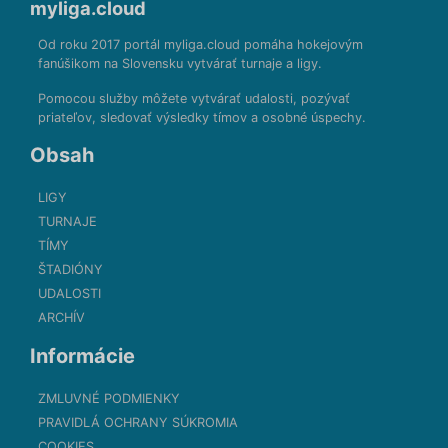
myliga.cloud
Od roku 2017 portál myliga.cloud pomáha hokejovým
fanúšikom na Slovensku vytvárať turnaje a ligy.
Pomocou služby môžete vytvárať udalosti, pozývať
priateľov, sledovať výsledky tímov a osobné úspechy.
Obsah
LIGY
TURNAJE
TÍMY
ŠTADIÓNY
UDALOSTI
ARCHÍV
Informácie
ZMLUVNÉ PODMIENKY
PRAVIDLÁ OCHRANY SÚKROMIA
COOKIES