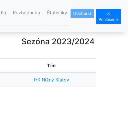
dlá
Rozhodnutia
Štatistiky
Odoberať
Prihlásenie
Sezóna 2023/2024
Tím
HK Nižný Klátov