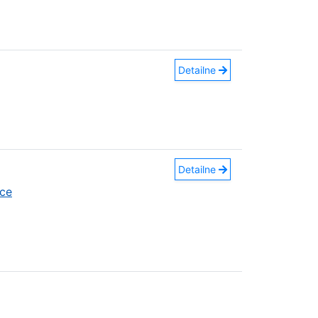
Detailne
Detailne
ce