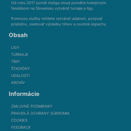
Od roku 2017 portál myliga.cloud pomáha hokejovým
fanúšikom na Slovensku vytvárať turnaje a ligy.
Pomocou služby môžete vytvárať udalosti, pozývať
priateľov, sledovať výsledky tímov a osobné úspechy.
Obsah
LIGY
TURNAJE
TÍMY
ŠTADIÓNY
UDALOSTI
ARCHÍV
Informácie
ZMLUVNÉ PODMIENKY
PRAVIDLÁ OCHRANY SÚKROMIA
COOKIES
FEEDBACK