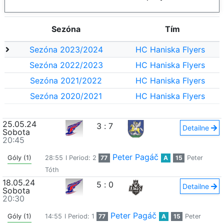
Sezóna
Tím
Sezóna 2023/2024
HC Haniska Flyers
Sezóna 2022/2023
HC Haniska Flyers
Sezóna 2021/2022
HC Haniska Flyers
Sezóna 2020/2021
HC Haniska Flyers
25.05.24
3
:
7
Detailne
Sobota
20:45
Peter Pagáč
Góly (1)
28:55
I Period: 2
77
A
15
Peter
Tóth
18.05.24
5
:
0
Detailne
Sobota
20:30
Peter Pagáč
Góly (1)
14:55
I Period: 1
77
A
15
Peter