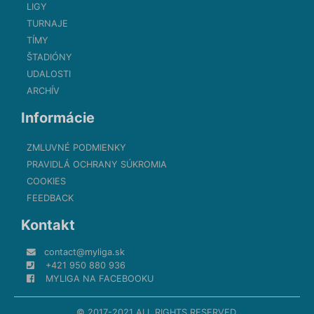
LIGY
TURNAJE
TÍMY
ŠTADIÓNY
UDALOSTI
ARCHÍV
Informácie
ZMLUVNÉ PODMIENKY
PRAVIDLÁ OCHRANY SÚKROMIA
COOKIES
FEEDBACK
Kontakt
contact@myliga.sk
+421 950 880 936
MYLIGA NA FACEBOOKU
© 2017-2021 ALL RIGHTS RESERVED.