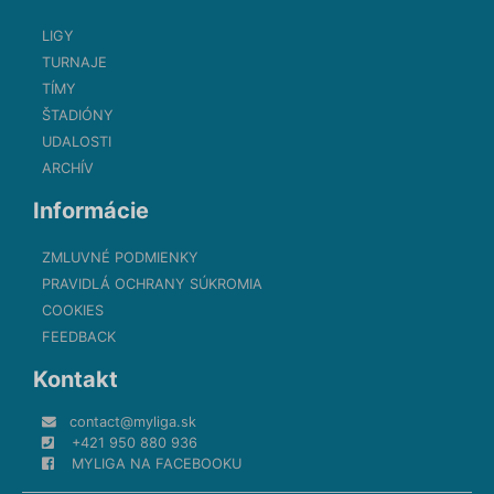
LIGY
TURNAJE
TÍMY
ŠTADIÓNY
UDALOSTI
ARCHÍV
Informácie
ZMLUVNÉ PODMIENKY
PRAVIDLÁ OCHRANY SÚKROMIA
COOKIES
FEEDBACK
Kontakt
contact@myliga.sk
+421 950 880 936
MYLIGA NA FACEBOOKU