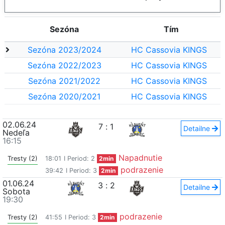
Sezóna
Tím
Sezóna 2023/2024
HC Cassovia KINGS
Sezóna 2022/2023
HC Cassovia KINGS
Sezóna 2021/2022
HC Cassovia KINGS
Sezóna 2020/2021
HC Cassovia KINGS
02.06.24
7
:
1
Detailne
Nedeľa
16:15
Napadnutie
Tresty (2)
18:01
I Period: 2
2min
podrazenie
39:42
I Period: 3
2min
01.06.24
3
:
2
Detailne
Sobota
19:30
podrazenie
Tresty (2)
41:55
I Period: 3
2min