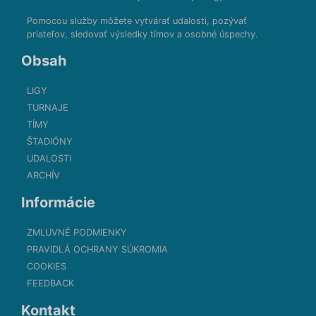
Pomocou služby môžete vytvárať udalosti, pozývať
priateľov, sledovať výsledky tímov a osobné úspechy.
Obsah
LIGY
TURNAJE
TÍMY
ŠTADIÓNY
UDALOSTI
ARCHÍV
Informácie
ZMLUVNÉ PODMIENKY
PRAVIDLÁ OCHRANY SÚKROMIA
COOKIES
FEEDBACK
Kontakt