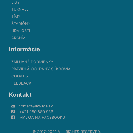
LIGY
TURNAJE
TÍMY
ŠTADIÓNY
UDALOSTI
ARCHÍV
Informácie
ZMLUVNÉ PODMIENKY
PRAVIDLÁ OCHRANY SÚKROMIA
COOKIES
FEEDBACK
Kontakt
contact@myliga.sk
+421 950 880 936
MYLIGA NA FACEBOOKU
© 2017-2021 ALL RIGHTS RESERVED.