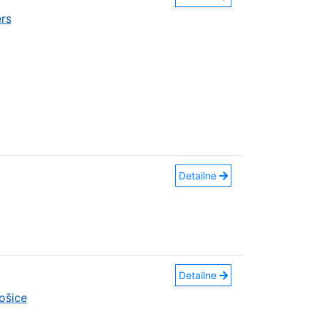
rs
Detailne
Detailne
ošice