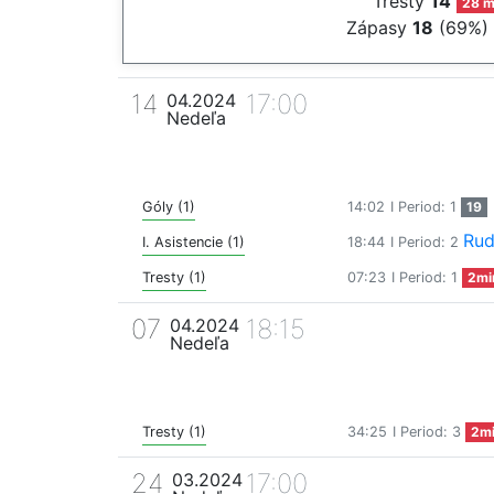
Tresty
14
28 m
Zápasy
18
(69%)
14
17:00
04.2024
Nedeľa
Góly (1)
14:02
I Period: 1
19
Rud
I. Asistencie (1)
18:44
I Period: 2
Tresty (1)
07:23
I Period: 1
2mi
07
18:15
04.2024
Nedeľa
Tresty (1)
34:25
I Period: 3
2m
24
17:00
03.2024