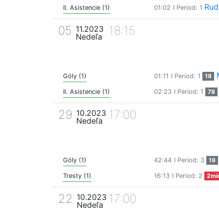
Rud
II. Asistencie (1)
01:02
I Period: 1
05
18:15
11.2023
Nedeľa
Góly (1)
01:11
I Period: 1
19
II. Asistencie (1)
02:23
I Period: 1
78
29
17:00
10.2023
Nedeľa
Góly (1)
42:44
I Period: 3
19
Tresty (1)
16:13
I Period: 2
2mi
22
17:00
10.2023
Nedeľa