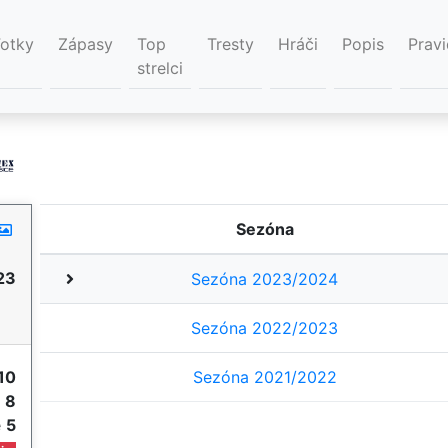
Fotky
Zápasy
Top
Tresty
Hráči
Popis
Pravi
strelci
Sezóna
23
Sezóna 2023/2024
Sezóna 2022/2023
10
Sezóna 2021/2022
e
8
e
5