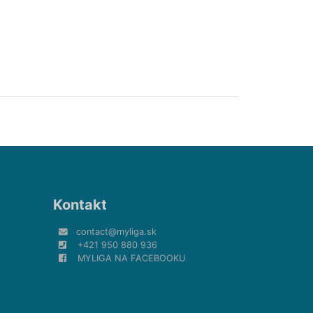
Kontakt
contact@myliga.sk
+421 950 880 936
MYLIGA NA FACEBOOKU