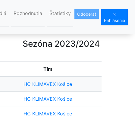
dlá
Rozhodnutia
Štatistiky
Odoberať
Prihlásenie
Sezóna 2023/2024
Tím
HC KLIMAVEX Košice
HC KLIMAVEX Košice
HC KLIMAVEX Košice