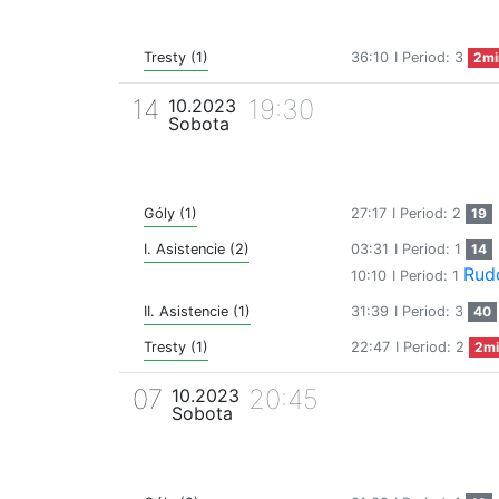
Tresty (1)
36:10
I Period: 3
2mi
14
19:30
10.2023
Sobota
Góly (1)
27:17
I Period: 2
19
I. Asistencie (2)
03:31
I Period: 1
14
Rud
10:10
I Period: 1
II. Asistencie (1)
31:39
I Period: 3
40
Tresty (1)
22:47
I Period: 2
2mi
07
20:45
10.2023
Sobota