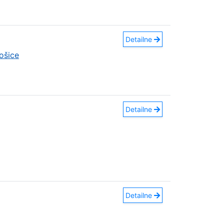
Detailne
ošice
Detailne
Detailne