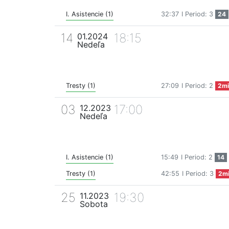
I. Asistencie (1)
32:37
I Period: 3
24
14
18:15
01.2024
Nedeľa
Tresty (1)
27:09
I Period: 2
2mi
03
17:00
12.2023
Nedeľa
I. Asistencie (1)
15:49
I Period: 2
14
Tresty (1)
42:55
I Period: 3
2m
25
19:30
11.2023
Sobota