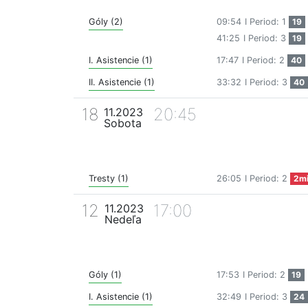
Góly (2)
09:54
I Period: 1
19
41:25
I Period: 3
19
I. Asistencie (1)
17:47
I Period: 2
40
II. Asistencie (1)
33:32
I Period: 3
40
18
20:45
11.2023
Sobota
Tresty (1)
26:05
I Period: 2
2m
12
17:00
11.2023
Nedeľa
Góly (1)
17:53
I Period: 2
19
I. Asistencie (1)
32:49
I Period: 3
24