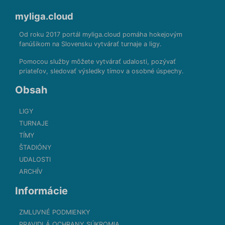
myliga.cloud
Od roku 2017 portál myliga.cloud pomáha hokejovým
fanúšikom na Slovensku vytvárať turnaje a ligy.
Pomocou služby môžete vytvárať udalosti, pozývať
priateľov, sledovať výsledky tímov a osobné úspechy.
Obsah
LIGY
TURNAJE
TÍMY
ŠTADIÓNY
UDALOSTI
ARCHÍV
Informácie
ZMLUVNÉ PODMIENKY
PRAVIDLÁ OCHRANY SÚKROMIA