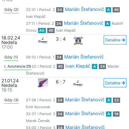
Marián Štefanovič
Góly (2)
22:31
I Period: 2
24
A
40
Ivan Klepáč
Marián Štefanovič
27:11
I Period: 2
24
A
Rudolf
Orosz
AA
40
Ivan Klepáč
18.02.24
3
:
4
Detailne
Nedeľa
17:00
Marián Štefanovič
Góly (1)
09:10
I Period: 1
24
Ivan Klepáč
I. Asistencie (1)
25:20
I Period: 2
40
A
24
Marián
Štefanovič
21.01.24
6
:
7
Detailne
Nedeľa
18:15
Marián Štefanovič
Góly (3)
27:38
I Period: 2
24
A
22
Emil Kocourek
Marián Štefanovič
32:37
I Period: 3
24
A
19
Marek Černák
Marián Štefanovič
55:00
I Period: 5
24