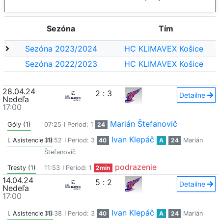
Sezóna
Tím
Sezóna 2023/2024
HC KLIMAVEX Košice
Sezóna 2022/2023
HC KLIMAVEX Košice
28.04.24
2
:
3
Detailne
Nedeľa
17:00
Marián Štefanovič
Góly (1)
07:25
I Period: 1
24
Ivan Klepáč
I. Asistencie (1)
39:52
I Period: 3
40
A
24
Marián
Štefanovič
podrazenie
Tresty (1)
11:53
I Period: 1
2min
14.04.24
5
:
2
Detailne
Nedeľa
17:00
Ivan Klepáč
I. Asistencie (1)
36:38
I Period: 3
40
A
24
Marián