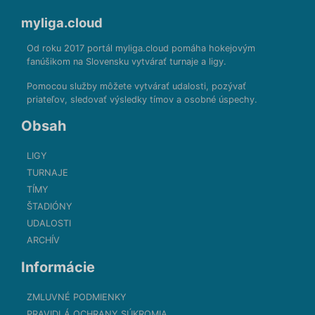
myliga.cloud
Od roku 2017 portál myliga.cloud pomáha hokejovým
fanúšikom na Slovensku vytvárať turnaje a ligy.
Pomocou služby môžete vytvárať udalosti, pozývať
priateľov, sledovať výsledky tímov a osobné úspechy.
Obsah
LIGY
TURNAJE
TÍMY
ŠTADIÓNY
UDALOSTI
ARCHÍV
Informácie
ZMLUVNÉ PODMIENKY
PRAVIDLÁ OCHRANY SÚKROMIA