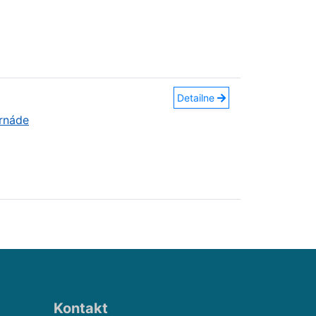
Detailne
ornáde
Kontakt