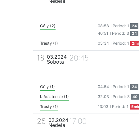
Nedeľa
Góly (2)
08:58
I Period: 1
24
40:51
I Period: 3
24
Tresty (1)
05:34
I Period: 1
2mi
16
20:45
03.2024
Sobota
Góly (1)
04:54
I Period: 1
24
I. Asistencie (1)
32:03
I Period: 3
40
Tresty (1)
13:03
I Period: 1
5mi
25
17:00
02.2024
Nedeľa