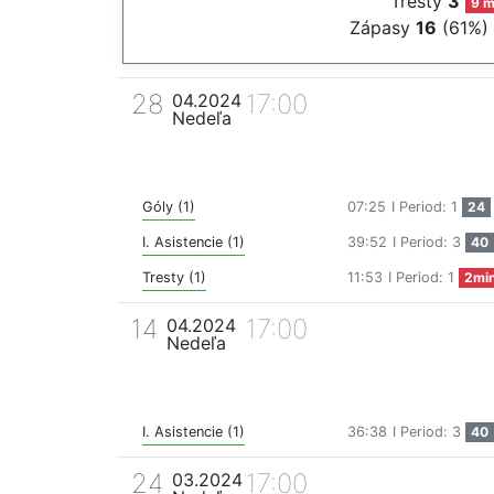
Tresty
3
9 m
Zápasy
16
(61%)
28
17:00
04.2024
Nedeľa
Góly (1)
07:25
I Period: 1
24
I. Asistencie (1)
39:52
I Period: 3
40
Tresty (1)
11:53
I Period: 1
2mi
14
17:00
04.2024
Nedeľa
I. Asistencie (1)
36:38
I Period: 3
40
24
17:00
03.2024