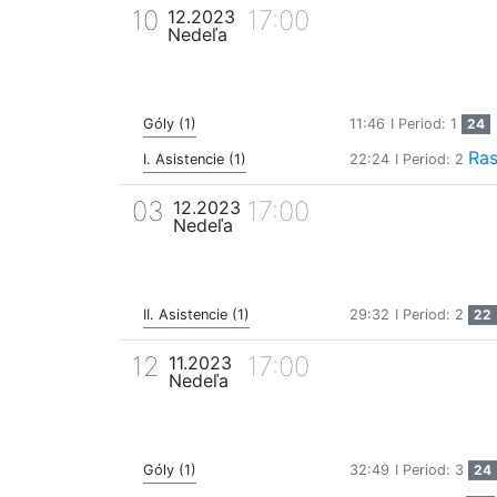
10
17:00
12.2023
Nedeľa
Góly (1)
11:46
I Period: 1
24
Ras
I. Asistencie (1)
22:24
I Period: 2
03
17:00
12.2023
Nedeľa
II. Asistencie (1)
29:32
I Period: 2
22
12
17:00
11.2023
Nedeľa
Góly (1)
32:49
I Period: 3
24