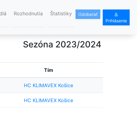
dlá
Rozhodnutia
Štatistiky
Odoberať
Prihlásenie
Sezóna 2023/2024
Tím
HC KLIMAVEX Košice
HC KLIMAVEX Košice