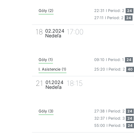
Góly (2)
22:31
I Period: 2
24
27:11
I Period: 2
24
18
17:00
02.2024
Nedeľa
Góly (1)
09:10
I Period: 1
24
I. Asistencie (1)
25:20
I Period: 2
40
21
18:15
01.2024
Nedeľa
Góly (3)
27:38
I Period: 2
24
32:37
I Period: 3
24
55:00
I Period: 5
24