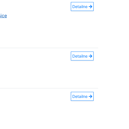
Detailne
ice
Detailne
Detailne