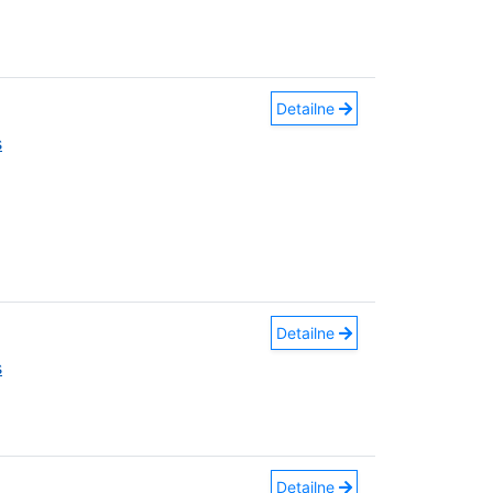
Detailne
s
Detailne
s
Detailne