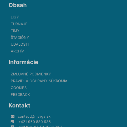
Obsah
LIGY
TURNAJE
TÍMY
ŠTADIÓNY
UDALOSTI
ARCHÍV
Informácie
ZMLUVNÉ PODMIENKY
PRAVIDLÁ OCHRANY SÚKROMIA
COOKIES
FEEDBACK
Kontakt
contact@myliga.sk
+421 950 880 936