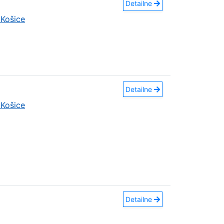
Detailne
Košice
Detailne
Košice
Detailne