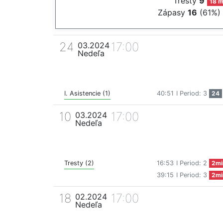
Tresty
9
18 m
Zápasy
16
(61%)
24
17:00
03.2024
Nedeľa
I. Asistencie (1)
40:51
I Period: 3
24
10
17:00
03.2024
Nedeľa
Tresty (2)
16:53
I Period: 2
2mi
39:15
I Period: 3
2mi
18
17:00
02.2024
Nedeľa