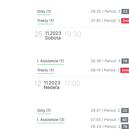
Góly (1)
29:32
I Period: 2
22
Tresty (1)
37:45
I Period: 3
2mi
25
19:30
11.2023
Sobota
I. Asistencie (1)
35:39
I Period: 3
78
Tresty (1)
09:14
I Period: 1
2mi
12
17:00
11.2023
Nedeľa
Góly (1)
28:57
I Period: 2
22
I. Asistencie (3)
07:55
I Period: 1
40
26:24
I Period: 2
78