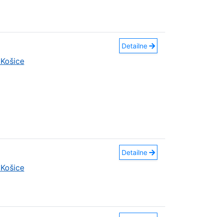
Detailne
Košice
Detailne
Košice