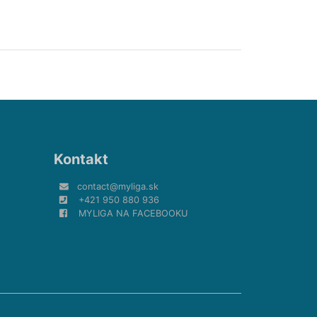
Kontakt
contact@myliga.sk
+421 950 880 936
MYLIGA NA FACEBOOKU