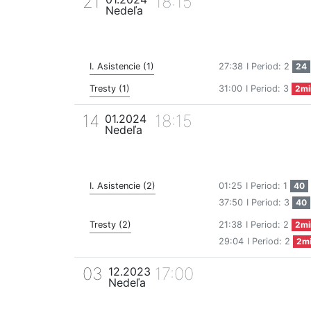
21
18:15
Nedeľa
I. Asistencie (1)
27:38
I Period: 2
24
Tresty (1)
31:00
I Period: 3
2mi
14
18:15
01.2024
Nedeľa
I. Asistencie (2)
01:25
I Period: 1
40
37:50
I Period: 3
40
Tresty (2)
21:38
I Period: 2
2mi
29:04
I Period: 2
2m
03
17:00
12.2023
Nedeľa