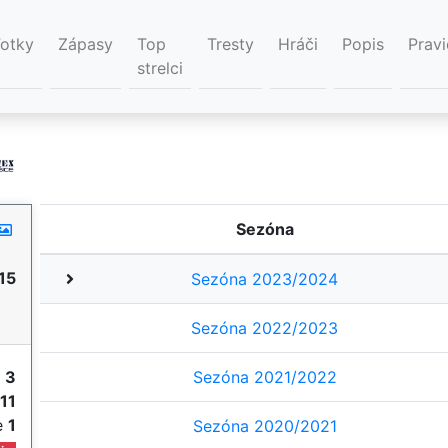
Fotky
Zápasy
Top
Tresty
Hráči
Popis
Pravi
strelci
Sezóna
15
Sezóna 2023/2024
Sezóna 2022/2023
y
3
Sezóna 2021/2022
11
ie
1
Sezóna 2020/2021