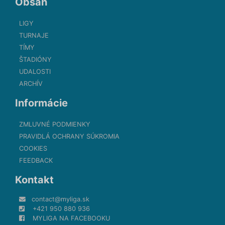
Obsah
LIGY
TURNAJE
TÍMY
ŠTADIÓNY
UDALOSTI
ARCHÍV
Informácie
ZMLUVNÉ PODMIENKY
PRAVIDLÁ OCHRANY SÚKROMIA
COOKIES
FEEDBACK
Kontakt
contact@myliga.sk
+421 950 880 936
MYLIGA NA FACEBOOKU