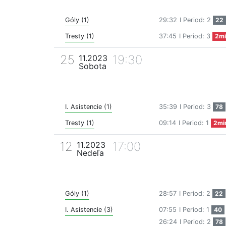
Góly (1)
29:32
I Period: 2
22
Tresty (1)
37:45
I Period: 3
2mi
25
19:30
11.2023
Sobota
I. Asistencie (1)
35:39
I Period: 3
78
Tresty (1)
09:14
I Period: 1
2mi
12
17:00
11.2023
Nedeľa
Góly (1)
28:57
I Period: 2
22
I. Asistencie (3)
07:55
I Period: 1
40
26:24
I Period: 2
78