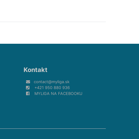
Kontakt
contact@myliga.sk
+421 950 880 936
MYLIGA NA FACEBOOKU