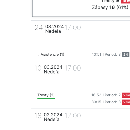
Tresty
9
18 m
Zápasy
16
(61%)
24
17:00
03.2024
Nedeľa
I. Asistencie (1)
40:51
I Period: 3
24
10
17:00
03.2024
Nedeľa
Tresty (2)
16:53
I Period: 2
2mi
39:15
I Period: 3
2mi
18
17:00
02.2024
Nedeľa