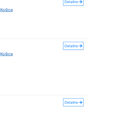
Detailne
Košice
Detailne
Košice
Detailne