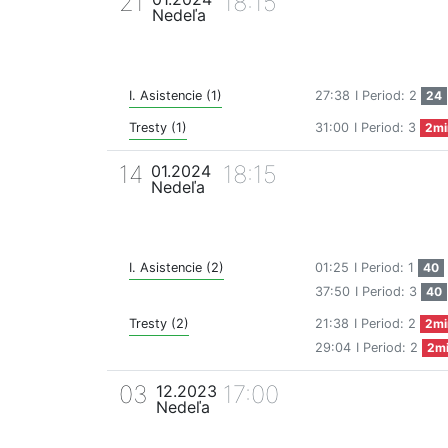
21
18:15
Nedeľa
I. Asistencie (1)
27:38
I Period: 2
24
Tresty (1)
31:00
I Period: 3
2mi
14
18:15
01.2024
Nedeľa
I. Asistencie (2)
01:25
I Period: 1
40
37:50
I Period: 3
40
Tresty (2)
21:38
I Period: 2
2mi
29:04
I Period: 2
2m
03
17:00
12.2023
Nedeľa