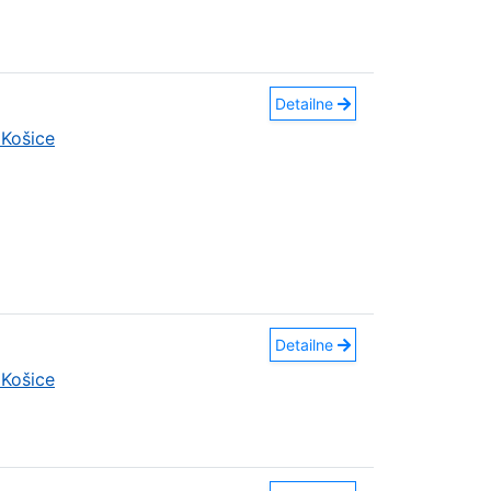
Detailne
Košice
Detailne
Košice