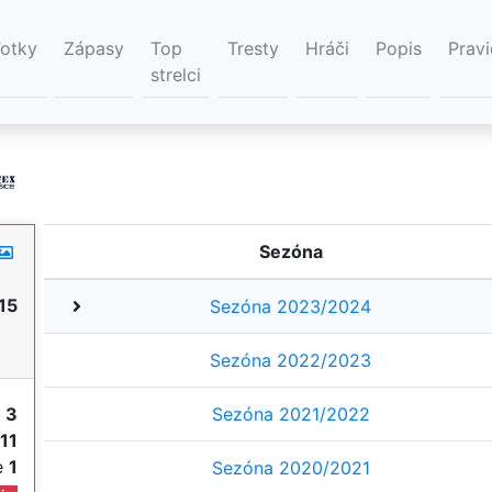
Fotky
Zápasy
Top
Tresty
Hráči
Popis
Pravi
strelci
Sezóna
15
Sezóna 2023/2024
Sezóna 2022/2023
y
3
Sezóna 2021/2022
11
ie
1
Sezóna 2020/2021