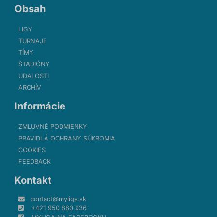
Obsah
LIGY
TURNAJE
TÍMY
ŠTADIÓNY
UDALOSTI
ARCHÍV
Informácie
ZMLUVNÉ PODMIENKY
PRAVIDLÁ OCHRANY SÚKROMIA
COOKIES
FEEDBACK
Kontakt
contact@myliga.sk
+421 950 880 936