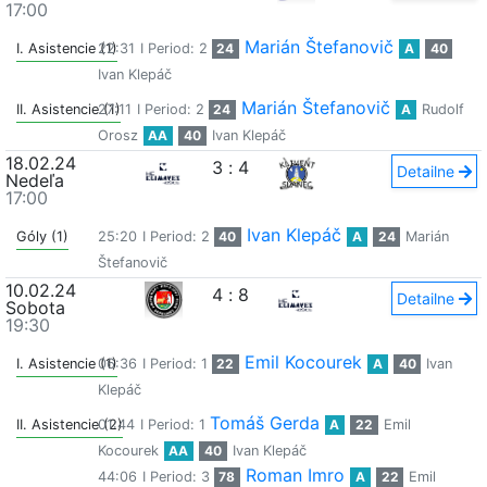
17:00
Marián Štefanovič
I. Asistencie (1)
22:31
I Period: 2
24
A
40
Ivan Klepáč
Marián Štefanovič
II. Asistencie (1)
27:11
I Period: 2
24
A
Rudolf
Orosz
AA
40
Ivan Klepáč
18.02.24
3
:
4
Detailne
Nedeľa
17:00
Ivan Klepáč
Góly (1)
25:20
I Period: 2
40
A
24
Marián
Štefanovič
10.02.24
4
:
8
Detailne
Sobota
19:30
Emil Kocourek
I. Asistencie (1)
06:36
I Period: 1
22
A
40
Ivan
Klepáč
Tomáš Gerda
II. Asistencie (2)
01:44
I Period: 1
A
22
Emil
Kocourek
AA
40
Ivan Klepáč
Roman Imro
44:06
I Period: 3
78
A
22
Emil