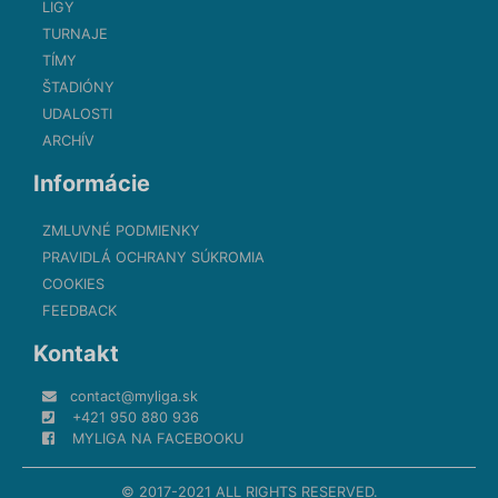
LIGY
TURNAJE
TÍMY
ŠTADIÓNY
UDALOSTI
ARCHÍV
Informácie
ZMLUVNÉ PODMIENKY
PRAVIDLÁ OCHRANY SÚKROMIA
COOKIES
FEEDBACK
Kontakt
contact@myliga.sk
+421 950 880 936
MYLIGA NA FACEBOOKU
© 2017-2021 ALL RIGHTS RESERVED.