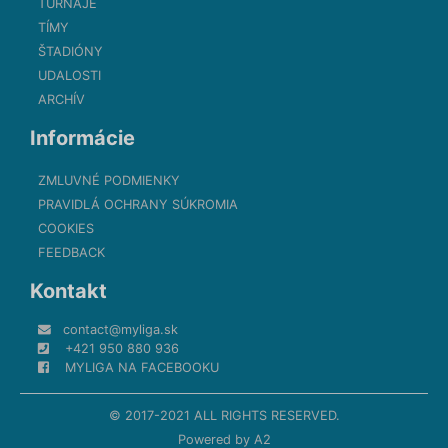
TURNAJE
TÍMY
ŠTADIÓNY
UDALOSTI
ARCHÍV
Informácie
ZMLUVNÉ PODMIENKY
PRAVIDLÁ OCHRANY SÚKROMIA
COOKIES
FEEDBACK
Kontakt
contact@myliga.sk
+421 950 880 936
MYLIGA NA FACEBOOKU
© 2017-2021 ALL RIGHTS RESERVED.
Powered by
A2