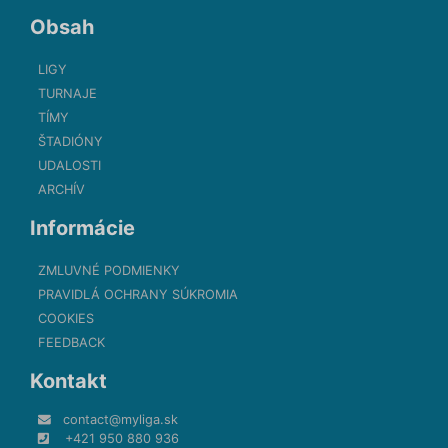
Obsah
LIGY
TURNAJE
TÍMY
ŠTADIÓNY
UDALOSTI
ARCHÍV
Informácie
ZMLUVNÉ PODMIENKY
PRAVIDLÁ OCHRANY SÚKROMIA
COOKIES
FEEDBACK
Kontakt
contact@myliga.sk
+421 950 880 936