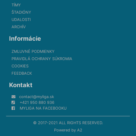
TÍMY
ŠTADIÓNY
UDALOSTI
ARCHÍV
Informácie
ZMLUVNÉ PODMIENKY
PRAVIDLÁ OCHRANY SÚKROMIA
COOKIES
FEEDBACK
Kontakt
contact@myliga.sk
+421 950 880 936
MYLIGA NA FACEBOOKU
© 2017-2021 ALL RIGHTS RESERVED.
Powered by
A2