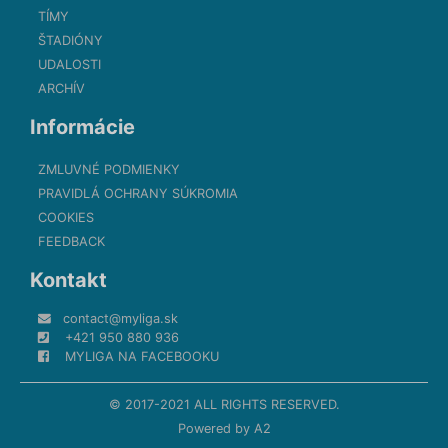
TÍMY
ŠTADIÓNY
UDALOSTI
ARCHÍV
Informácie
ZMLUVNÉ PODMIENKY
PRAVIDLÁ OCHRANY SÚKROMIA
COOKIES
FEEDBACK
Kontakt
contact@myliga.sk
+421 950 880 936
MYLIGA NA FACEBOOKU
© 2017-2021 ALL RIGHTS RESERVED.
Powered by
A2