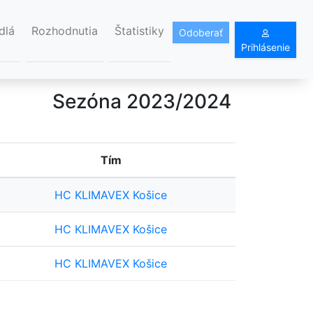
dlá
Rozhodnutia
Štatistiky
Odoberať
Prihlásenie
Sezóna 2023/2024
Tím
HC KLIMAVEX Košice
HC KLIMAVEX Košice
HC KLIMAVEX Košice