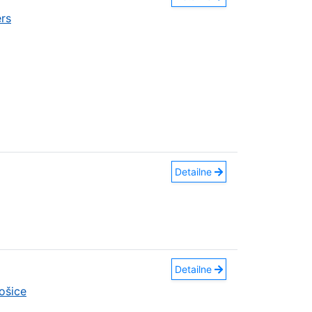
rs
Detailne
Detailne
ošice