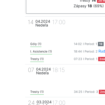
Tresty
14
28 m
Zápasy
18
(69%)
14
17:00
04.2024
Nedeľa
Góly (1)
14:02
I Period: 1
19
Rud
I. Asistencie (1)
18:44
I Period: 2
Tresty (1)
07:23
I Period: 1
2mi
07
18:15
04.2024
Nedeľa
Tresty (1)
34:25
I Period: 3
2m
24
17:00
03.2024