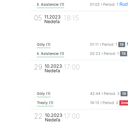
Rud
II. Asistencie (1)
01:02
I Period: 1
05
18:15
11.2023
Nedeľa
Góly (1)
01:11
I Period: 1
19
II. Asistencie (1)
02:23
I Period: 1
78
29
17:00
10.2023
Nedeľa
Góly (1)
42:44
I Period: 3
19
Tresty (1)
16:13
I Period: 2
2mi
22
17:00
10.2023
Nedeľa