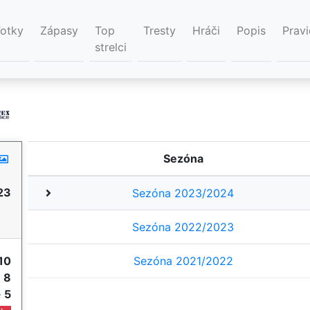
Fotky
Zápasy
Top
Tresty
Hráči
Popis
Pravi
strelci
Sezóna
23
Sezóna 2023/2024
Sezóna 2022/2023
10
Sezóna 2021/2022
e
8
e
5