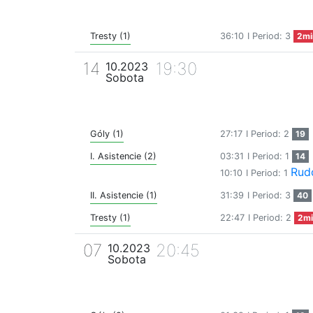
Tresty (1)
36:10
I Period: 3
2mi
14
19:30
10.2023
Sobota
Góly (1)
27:17
I Period: 2
19
I. Asistencie (2)
03:31
I Period: 1
14
Rud
10:10
I Period: 1
II. Asistencie (1)
31:39
I Period: 3
40
Tresty (1)
22:47
I Period: 2
2mi
07
20:45
10.2023
Sobota