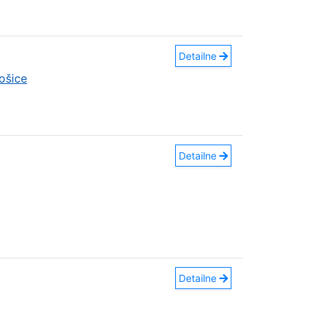
Detailne
ošice
Detailne
Detailne