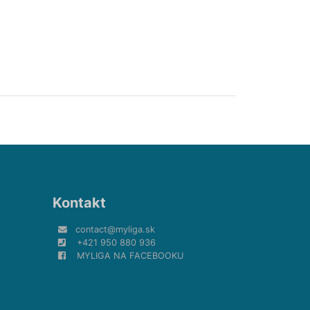
Kontakt
contact@myliga.sk
+421 950 880 936
MYLIGA NA FACEBOOKU