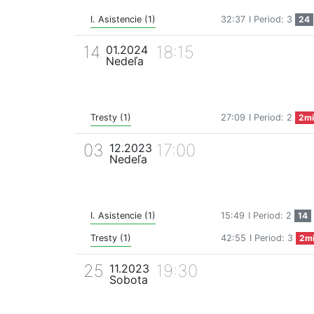
I. Asistencie (1)
32:37
I Period: 3
24
14
18:15
01.2024
Nedeľa
Tresty (1)
27:09
I Period: 2
2mi
03
17:00
12.2023
Nedeľa
I. Asistencie (1)
15:49
I Period: 2
14
Tresty (1)
42:55
I Period: 3
2m
25
19:30
11.2023
Sobota