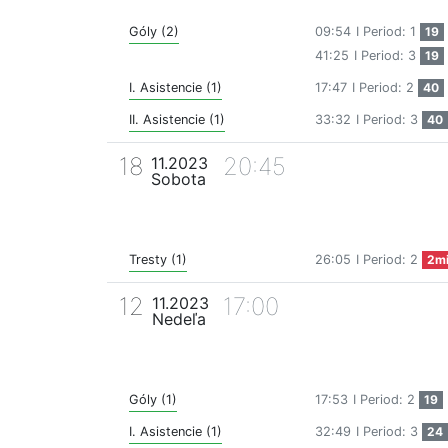
Góly (2)
09:54
I Period: 1
19
41:25
I Period: 3
19
I. Asistencie (1)
17:47
I Period: 2
40
II. Asistencie (1)
33:32
I Period: 3
40
18
20:45
11.2023
Sobota
Tresty (1)
26:05
I Period: 2
2m
12
17:00
11.2023
Nedeľa
Góly (1)
17:53
I Period: 2
19
I. Asistencie (1)
32:49
I Period: 3
24