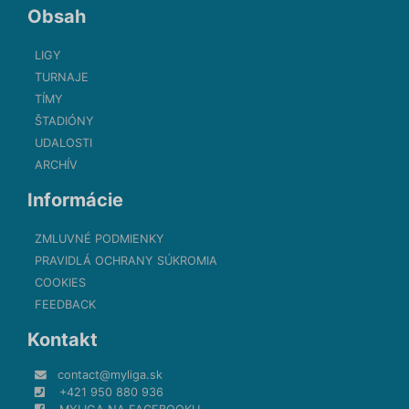
Obsah
LIGY
TURNAJE
TÍMY
ŠTADIÓNY
UDALOSTI
ARCHÍV
Informácie
ZMLUVNÉ PODMIENKY
PRAVIDLÁ OCHRANY SÚKROMIA
COOKIES
FEEDBACK
Kontakt
contact@myliga.sk
+421 950 880 936