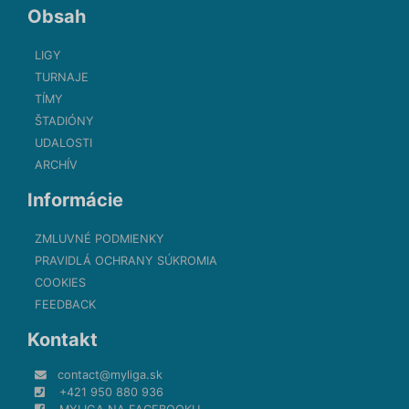
Obsah
LIGY
TURNAJE
TÍMY
ŠTADIÓNY
UDALOSTI
ARCHÍV
Informácie
ZMLUVNÉ PODMIENKY
PRAVIDLÁ OCHRANY SÚKROMIA
COOKIES
FEEDBACK
Kontakt
contact@myliga.sk
+421 950 880 936