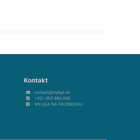
Kontakt
contact@myliga.sk
+421 950 880 936
MYLIGA NA FACEBOOKU