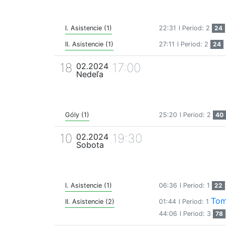
I. Asistencie (1)
22:31
I Period: 2
24
II. Asistencie (1)
27:11
I Period: 2
24
18
17:00
02.2024
Nedeľa
Góly (1)
25:20
I Period: 2
40
10
19:30
02.2024
Sobota
I. Asistencie (1)
06:36
I Period: 1
22
Tom
II. Asistencie (2)
01:44
I Period: 1
44:06
I Period: 3
78