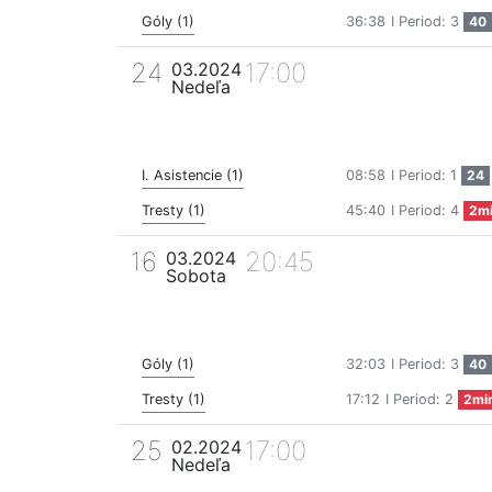
Góly (1)
36:38
I Period: 3
40
24
17:00
03.2024
Nedeľa
I. Asistencie (1)
08:58
I Period: 1
24
Tresty (1)
45:40
I Period: 4
2m
16
20:45
03.2024
Sobota
Góly (1)
32:03
I Period: 3
40
Tresty (1)
17:12
I Period: 2
2mi
25
17:00
02.2024
Nedeľa