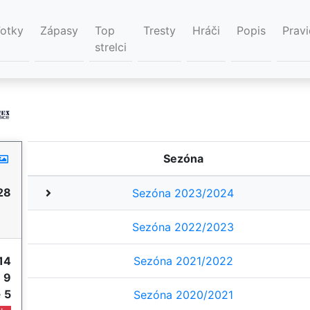
Fotky
Zápasy
Top
Tresty
Hráči
Popis
Pravi
strelci
Sezóna
28
Sezóna 2023/2024
Sezóna 2022/2023
14
Sezóna 2021/2022
e
9
e
5
Sezóna 2020/2021