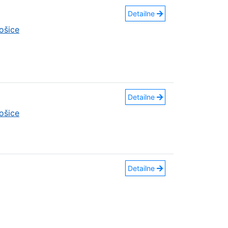
Detailne
ošice
Detailne
ošice
Detailne