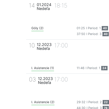
14
18:15
01.2024
Nedeľa
Góly (2)
01:25
I Period: 1
40
37:50
I Period: 3
40
10
17:00
12.2023
Nedeľa
I. Asistencie (1)
11:46
I Period: 1
24
03
17:00
12.2023
Nedeľa
I. Asistencie (2)
29:32
I Period: 2
22
44:30
I Period: 3
78