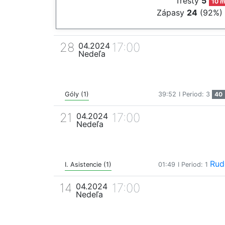
Tresty
5
10 m
Zápasy
24
(92%)
28
17:00
04.2024
Nedeľa
Góly (1)
39:52
I Period: 3
40
21
17:00
04.2024
Nedeľa
Rud
I. Asistencie (1)
01:49
I Period: 1
14
17:00
04.2024
Nedeľa